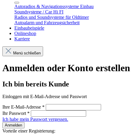
Autoradios & Navigationssysteme Einbau
Soundsysteme / Car Hi FI
Radios und Soundsysteme für Oldtimer
Autoalarm und Fahrzeugsicherheit
Einbaubeispiele
Onlineshop
Karriere
Menü schließen
Anmelden oder Konto erstellen
Ich bin bereits Kunde
Einloggen mit E-Mail-Adresse und Passwort
Ihre E-Mail-Adresse
*
Ihr Passwort
*
Ich habe mein Passwort vergessen.
Anmelden
Vorteile einer Registrierung: