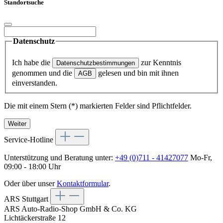
Standortsuche
Datenschutz
Ich habe die
zur Kenntnis
Datenschutzbestimmungen
genommen und die
gelesen und bin mit ihnen
AGB
einverstanden.
Die mit einem Stern (*) markierten Felder sind Pflichtfelder.
Weiter
Service-Hotline
Unterstützung und Beratung unter:
+49 (0)711 - 41427077
Mo-Fr,
09:00 - 18:00 Uhr
Oder über unser
Kontaktformular
.
ARS Stuttgart
ARS Auto-Radio-Shop GmbH & Co. KG
Lichtäckerstraße 12