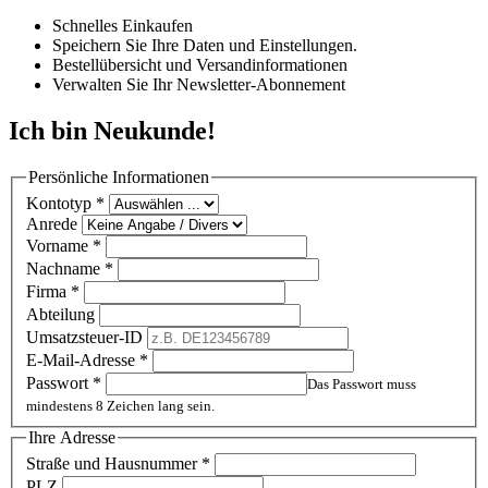
Schnelles Einkaufen
Speichern Sie Ihre Daten und Einstellungen.
Bestellübersicht und Versandinformationen
Verwalten Sie Ihr Newsletter-Abonnement
Ich bin Neukunde!
Persönliche Informationen
Kontotyp
*
Anrede
Vorname
*
Nachname
*
Firma
*
Abteilung
Umsatzsteuer-ID
E-Mail-Adresse
*
Passwort
*
Das Passwort muss
mindestens 8 Zeichen lang sein.
Ihre Adresse
Straße und Hausnummer
*
PLZ